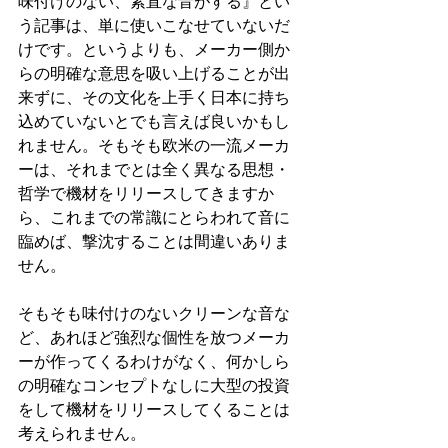
味付けのない、素直な音がする』とい
う記事は、単に使いこなせていないだ
けです。というよりも、メーカー側か
らの明確な意思を吸い上げることが出
来ずに、その文化を上手く日本に持ち
込めていないとでも言えば良いかもし
れません。そもそも欧米の一流メーカ
ーは、それまでとは全く異なる思想・
哲学で機材をリリースしてきますか
ら、これまでの常識にとらわれて音に
臨めば、撃沈することは間違いありま
せん。
そもそも味付けのないクリーンな音な
ど、あれほど強烈な個性を放つメーカ
ーが作ってくるわけがなく、何かしら
の明確なコンセプトなしに大型の投資
をして機材をリリースしてくることは
考えられません。