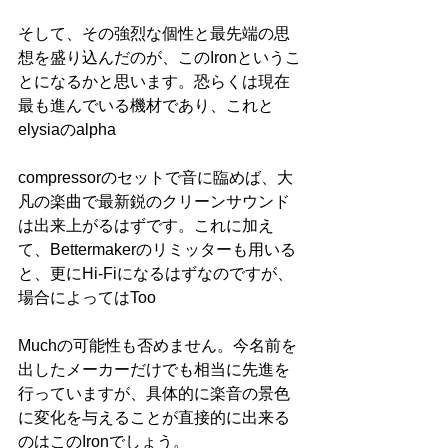
そして、その強烈な個性と最先端の思
想を盛り込んだのが、このIronというこ
とになるかと思います。恐らくは現在
最も進んでいる機材であり、これと
elysiaのalpha
compressorのセットで音に臨めば、大
凡の楽曲で最新鋭のクリーンサウンド
は出来上がるはずです。これに加え
て、Bettermakerのリミッターも用いる
と、更にHi-Fiになるはずなのですが、
場合によってはToo
Muchの可能性も否めません。今名前を
出したメーカーだけでも相当に先進を
行っていますが、具体的に楽音の景色
に変化を与えることが直接的に出来る
のはこのIronでしょう。