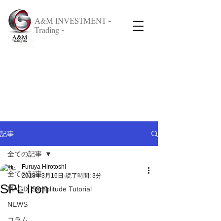
A&M INVESTMENT -
Trading -
記事
全ての記事
Furuya Hirotoshi
全ての記事
2018年3月16日
読了時間: 3分
SPL Iron
MAGIX Samplitude Tutorial
NEWS
コラム