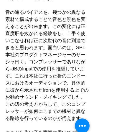
音の通るバイアスを、幾つかの異なる
素材で構成することで音色と景色を変
えることが出来ます。この変化には正
直度肝を抜かれる経験をし、上手く使
いこなせれば正に次世代の音に到達で
きると思われます。面白いのは、SPL
本社のプロダクトマネージャーのサー
シャ曰く、コンプレッサーでありなが
ら-dBのInputでの使用を推奨していま
す。これは本社に行った折のエンドー
スにおけるオーディションで、具体的
に彼から示されたIronを使用する上での
お勧めサウンド・メイキングでした。
この辺の考え方からして、このコンプ
レッサーが如何にこまでの機材と異な
る路線を行っているのかが伺えます。