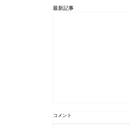
最新記事
IGS Audio社製品の参考展示
コメント
が始まりました