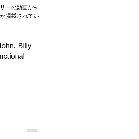
ューサーの動画が制
ューが掲載されてい
ohn, Billy 
ctional 