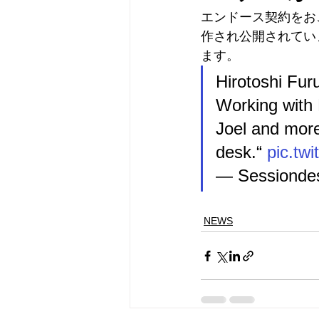
エンドース契約をおこな
作され公開されていま
ます。
Hirotoshi Fu
Working with B
Joel and more
desk.“ 
pic.tw
— Sessiondes
NEWS