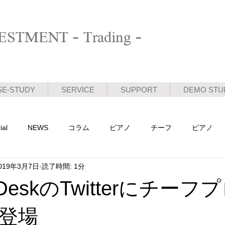
STMENT - Trading -
SE-STUDY
SERVICE
SUPPORT
DEMO STU
ial
NEWS
コラム
ピアノ
チーフ
ピアノ
019年3月7日
読了時間: 1分
活動日記
n DeskのTwitterにチー
登場