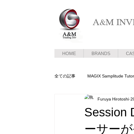
A&M INVE
HOME
BRANDS
CA
全ての記事
MAGIX Samplitude Tutor
Furuya Hirotoshi
2
ピアノ新着情報
メディア情報
Sessio
ーサーが