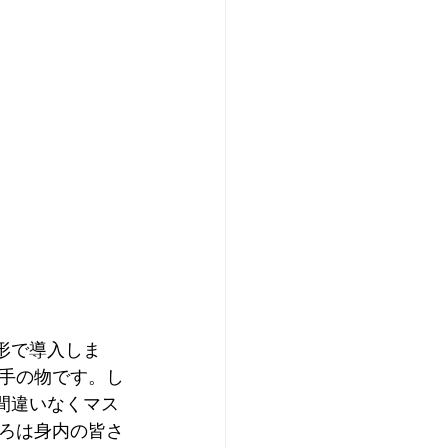
形で導入しま
ドはお手の物です。し
間違いなくマス
ろは身内の皆さ