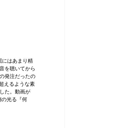
理屈にはあまり精
音を聴いてから
の発注だったの
を超えるような素
した。動画が
側の光る『何