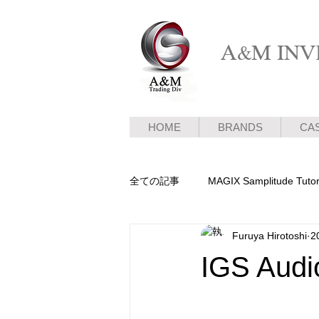
A&M INVE
HOME
BRANDS
CA
全ての記事
MAGIX Samplitude Tutor
Furuya Hirotoshi
2
ピアノ新着情報
メディア情報
IGS Audio