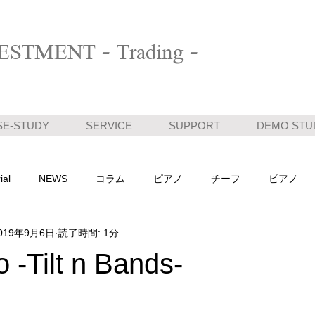
STMENT - Trading -
SE-STUDY
SERVICE
SUPPORT
DEMO STU
ial
NEWS
コラム
ピアノ
チーフ
ピアノ
019年9月6日
読了時間: 1分
活動日記
 -Tilt n Bands-