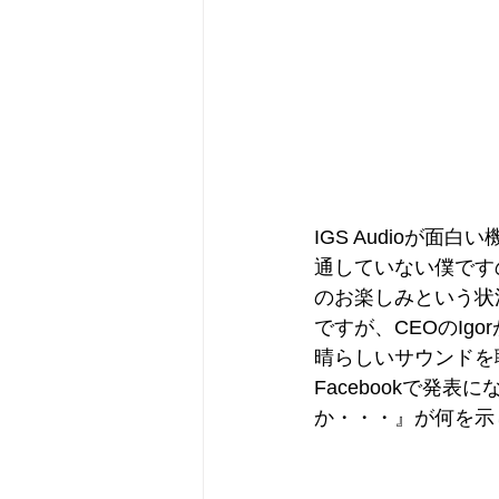
IGS Audioが
通していない僕です
のお楽しみという状
ですが、CEOのI
晴らしいサウンドを
Facebookで発
か・・・』が何を示