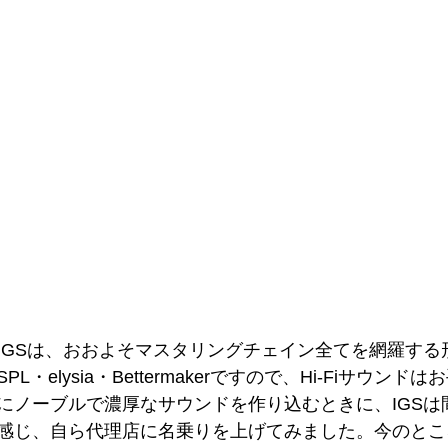
IGSは、おおよそマスタリングチェイン全てを網羅する
・elysia・Bettermakerですので、Hi-Fiサウン
にノーブルで濃厚なサウンドを作り込むときに、IGSは
感じ、自ら代理店に名乗りを上げてみました。今のとこ