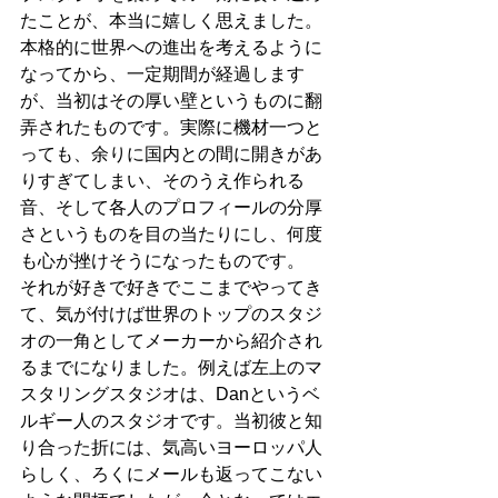
たことが、本当に嬉しく思えました。
本格的に世界への進出を考えるように
なってから、一定期間が経過します
が、当初はその厚い壁というものに翻
弄されたものです。実際に機材一つと
っても、余りに国内との間に開きがあ
りすぎてしまい、そのうえ作られる
音、そして各人のプロフィールの分厚
さというものを目の当たりにし、何度
も心が挫けそうになったものです。
それが好きで好きでここまでやってき
て、気が付けば世界のトップのスタジ
オの一角としてメーカーから紹介され
るまでになりました。例えば左上のマ
スタリングスタジオは、Danというベ
ルギー人のスタジオです。当初彼と知
り合った折には、気高いヨーロッパ人
らしく、ろくにメールも返ってこない