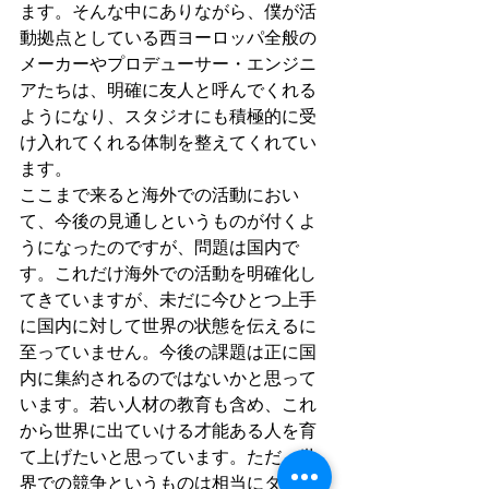
ます。そんな中にありながら、僕が活
動拠点としている西ヨーロッパ全般の
メーカーやプロデューサー・エンジニ
アたちは、明確に友人と呼んでくれる
ようになり、スタジオにも積極的に受
け入れてくれる体制を整えてくれてい
ます。
ここまで来ると海外での活動におい
て、今後の見通しというものが付くよ
うになったのですが、問題は国内で
す。これだけ海外での活動を明確化し
てきていますが、未だに今ひとつ上手
に国内に対して世界の状態を伝えるに
至っていません。今後の課題は正に国
内に集約されるのではないかと思って
います。若い人材の教育も含め、これ
から世界に出ていける才能ある人を育
て上げたいと思っています。ただ、世
界での競争というものは相当にタフ故