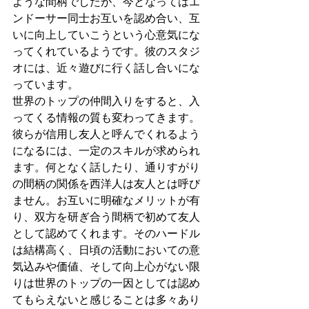
ような間柄でしたが、今となってはエ
ンドーサー同士お互いを認め合い、互
いに向上していこうという心意気にな
ってくれているようです。彼のスタジ
オには、近々遊びに行く話し合いにな
っています。
世界のトップの仲間入りをすると、入
ってくる情報の質も変わってきます。
彼らが信用し友人と呼んでくれるよう
になるには、一定のスキルが求められ
ます。何となく話したり、通りすがり
の間柄の関係を西洋人は友人とは呼び
ません。お互いに明確なメリットが有
り、双方を研ぎ合う間柄で初めて友人
として認めてくれます。そのハードル
は結構高く、日頃の活動においての意
気込みや価値、そして向上心がない限
りは世界のトップの一因としては認め
てもらえないと感じることは多々あり