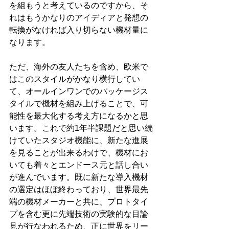
を組もうと考えているのですから、そ
れはもうかなりのアイディアと発想の
転換がなければ入り切らない機材量に
なります。
ただ、海外の友人たちを含め、欧米で
はこのスタイルがかなり横行してい
て、オールインワンでのパッケージス
タイルで機材を組み上げることで、可
能性を最大化する考え方になるかと思
います。これで約1年半課題だと思い続
けていたスタジオ機能に、新たな進展
を見ることが出来るわけで、機材にお
いても着々とエンドース元と話し合い
が進んでいます。既に新たな導入機材
の選定はほぼ終わっており、世界最先
端の機材メーカーと共に、プロトタイ
プを含む更に先端技術の実験的な目論
見が行なわれるため、正に世界をリー