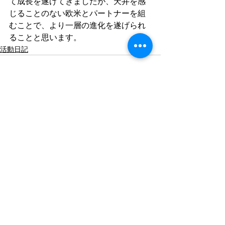
て成長を遂げてきましたが、天井を感
じることのない欧米とパートナーを組
むことで、より一層の進化を遂げられ
ることと思います。
活動日記
すべて表示
最新記事