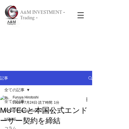
A&M INVESTMENT -
Trading -
記事
全ての記事
Furuya Hirotoshi
全ての記事
2018年7月24日
読了時間: 1分
MUTECと本国公式エンド
MAGIX Samplitude Tutorial
ーサー契約を締結
NEWS
コラム