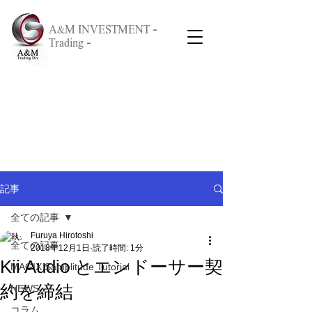
A&M INVESTMENT -
Trading -
記事
全ての記事
Furuya Hirotoshi
全ての記事
2018年12月1日
読了時間: 1分
Kii Audio とエンドーサー契
MAGIX Samplitude Tutorial
約を締結
NEWS
コラム