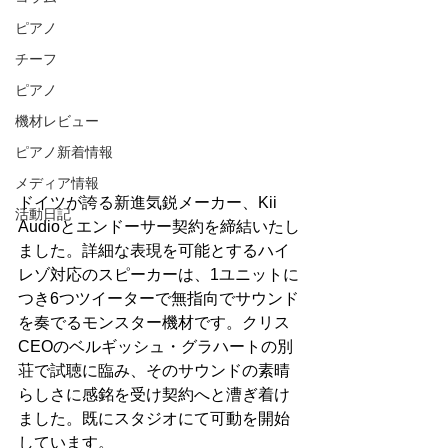
ピアノ
チーフ
ピアノ
機材レビュー
ピアノ新着情報
メディア情報
ドイツが誇る新進気鋭メーカー、Kii 
活動日記
Audioとエンドーサー契約を締結いたし
ました。詳細な表現を可能とするハイ
レゾ対応のスピーカーは、1ユニットに
つき6つツイーターで無指向でサウンド
を奏でるモンスター機材です。クリス
CEOのベルギッシュ・グラハートの別
荘で試聴に臨み、そのサウンドの素晴
らしさに感銘を受け契約へと漕ぎ着け
ました。既にスタジオにて可動を開始
しています。