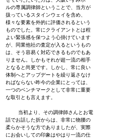
ルの専属調律師ということで、当方が
扱っているスタインウェイを含め、
様々な要素を外的に評価されるという
ものでした。常にクライアントとは程
よい緊張感を保つよう心掛けています
が、同業他社の査定が入るというもの
は、そう容易く対応できるものでもあ
りません。しかもそれが超一流の相手
となると尚更です。しかし、常に良い
体制へとアップデートを繰り返さなけ
ればならない昨今の企業にとっては、
一つのベンチマークとして非常に重要
な取引とも言えます。
          当初より、その調律師さんとお電
話でお話した折からは、非常に物腰の
柔らかそうな方でありましたが、実際
にお会いしての印象はやはり一流の仕