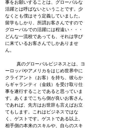
事をお願いすることは、グローバルな
活躍とは呼ばないということです。少
なくとも僕はそう定義していました。
留学もしかり、所謂お客さんですので
グローバルでの活躍には程遠い・・・
どんな一流校であっても、それは学び
に来ているお客さんでしかありませ
ん。
          真のグローバルビジネスとは、ヨ
ーロッパやアメリカをはじめ世界中に
クライアント（お客）を持ち、彼らか
らギャランティ（金銭）を受け取り仕
事を遂行することであると思っていま
す。あくまでこちら側が良いお客さん
であれば、先方はお世辞も言えばお立
てもします。これはビジネスではな
く、ゲストです。ゲストである以上、
相手側の本来のスキルや、自らのスキ