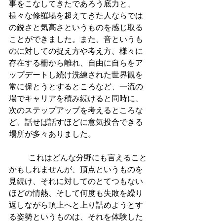
事をこなしてきたであろう底力と、
様々な修羅場を超えてきた人ならでは
の鋭さと気高さというものを感じ取る
ことができました。また、音というも
のに対しての捉え方や考え方、様々に
存在する柵から離れ、自由に自らをア
ップデートし続け洗練された世界観を
常に保とうとするところなど、一流の
場でキャリアを積み続けると同時に、
次のステップアップを考えるところな
ど、話せば話すほどに意気投合できる
場所が多々ありました。
          これはどんな分野にも言えること
かもしれませんが、頂点というものを
見続け、それに対してのとてつもない
ほどの情熱、そして何度も失敗を繰り
返しながら頂上へと上り詰めようとす
る姿勢というものは、それを体験した