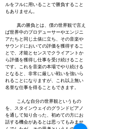
ルをフルに用いることで勝負すること
もありません。
          真の勝負とは、僕の世界観で言え
ば世界中のプロデューサーやエンジニ
アたちと同じ土俵に立ち、その音楽や
サウンドにおいての評価を獲得するこ
とで、才能とセンスでクライアントか
ら評価を獲得し仕事を受け続けること
です。これを音楽の本場でやり続ける
となると、非常に厳しい戦いを強いら
れることになりますが、これ以上無い
名誉な仕事を得ることもできます。
          こんな自分の世界観というもの
を、スタインウェイのグランドピアノ
を通して知り合った、初めての方にお
話する機会があるとは思ってもみませ
んでしたが、その思考というものを受