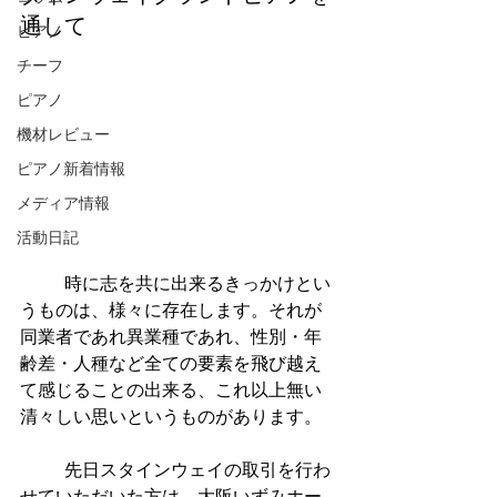
通して
ピアノ
チーフ
ピアノ
機材レビュー
ピアノ新着情報
メディア情報
活動日記
          時に志を共に出来るきっかけとい
うものは、様々に存在します。それが
同業者であれ異業種であれ、性別・年
齢差・人種など全ての要素を飛び越え
て感じることの出来る、これ以上無い
清々しい思いというものがあります。
          先日スタインウェイの取引を行わ
せていただいた方は、大阪いずみホー