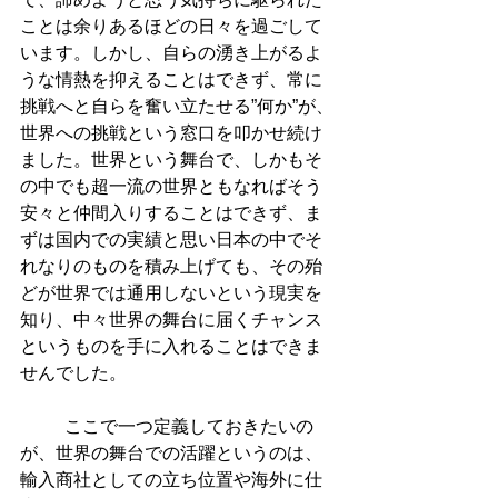
ことは余りあるほどの日々を過ごして
います。しかし、自らの湧き上がるよ
うな情熱を抑えることはできず、常に
挑戦へと自らを奮い立たせる”何か”が、
世界への挑戦という窓口を叩かせ続け
ました。世界という舞台で、しかもそ
の中でも超一流の世界ともなればそう
安々と仲間入りすることはできず、ま
ずは国内での実績と思い日本の中でそ
れなりのものを積み上げても、その殆
どが世界では通用しないという現実を
知り、中々世界の舞台に届くチャンス
というものを手に入れることはできま
せんでした。
          ここで一つ定義しておきたいの
が、世界の舞台での活躍というのは、
輸入商社としての立ち位置や海外に仕