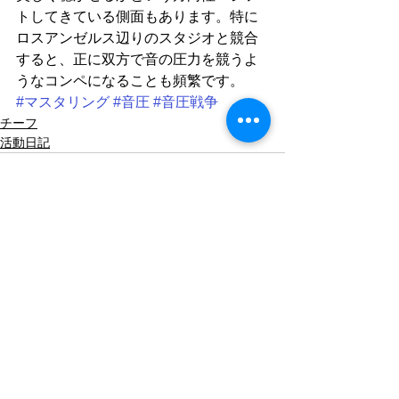
トしてきている側面もあります。特に
ロスアンゼルス辺りのスタジオと競合
すると、正に双方で音の圧力を競うよ
うなコンペになることも頻繁です。
#マスタリング
#音圧
#音圧戦争
チーフ
活動日記
すべて表示
最新記事