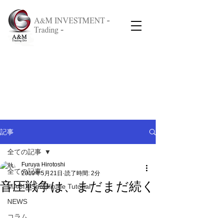
A&M INVESTMENT -
Trading -
記事
全ての記事
Furuya Hirotoshi
全ての記事
2019年5月21日
読了時間: 2分
音圧戦争は、まだまだ続く
MAGIX Samplitude Tutorial
NEWS
コラム