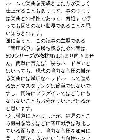
ルームで楽曲を完成させた方が美しく
仕上がることもあります。事のつまり
は楽曲との相性であって、何処まで行
っても回答のない世界であることを思
い知らされます。
逆に言うと、この記事の主題である
『音圧戦争』を勝ち残るための音は、
500シリーズの機材群はあまり向きませ
ん。簡単に言えば、幾らハードギアと
はいっても、現代の強力な音圧の掛か
る楽曲には繊細なヘッドルームで臨め
るほどマスタリングは簡単ではないで
すし、同時にプラグインではどうにも
ならないこともお分かりいただけるか
と思います。
少し横道にそれましたが、結局のとこ
ろ機材を選ぶほどに音圧戦争は激化し
ている面もあり、強力な音圧を如何に
美しく聴かせるかという方向性へシフ