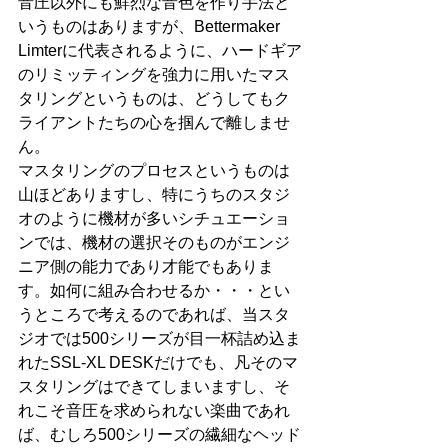
音圧以外にも鮮烈な音色を作り手法と
いうものはありますが、Bettermaker 
Limterに代表されるように、ハードギア
のリミッティングを強力に用いたマス
タリングというものは、どうしてもク
ライアントたちの心を掴んで離しませ
ん。
マスタリングのプロセスというものは
山ほどありますし、特にうちのスタジ
オのように機材が多いシチュエーショ
ンでは、機材の選択そのものがエンジ
ニア側の能力であり才能でもありま
す。如何に組み合わせるか・・・とい
うところで考えるのであれば、当スタ
ジオでは500シリーズが目一杯詰め込ま
れたSSL-XL DESKだけでも、凡そのマ
スタリングはできてしまいますし、そ
れこそ音圧を求められない楽曲であれ
ば、むしろ500シリーズの繊細なヘッド