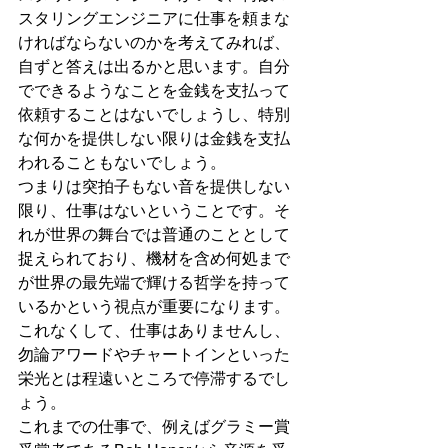
スタリングエンジニアに仕事を頼まな
ければならないのかを考えてみれば、
自ずと答えは出るかと思います。自分
でできるようなことを金銭を支払って
依頼することはないでしょうし、特別
な何かを提供しない限りは金銭を支払
われることもないでしょう。
つまりは突拍子もない音を提供しない
限り、仕事はないということです。そ
れが世界の舞台では普通のこととして
捉えられており、機材を含め何処まで
が世界の最先端で輝ける哲学を持って
いるかという視点が重要になります。
これなくして、仕事はありませんし、
勿論アワードやチャートインといった
栄光とは程遠いところで停滞するでし
ょう。
これまでの仕事で、例えばグラミー賞