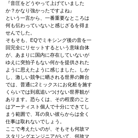
『音圧をどうやって上げていました
か？かなり強かったですよね』
という一言から、一番重要なところは
何も伝わっていないと感じざるを得ま
せんでした。
そもそも、EQでミキシング後の音を一
回完全にリセットするという意味自体
が、あまりに国内に存在していないが
ゆえに突拍子もない何かを提供された
ように思えたように感じました。しか
し、激しい競争に晒される世界の舞台
では、普通に2ミックスにお化粧を施す
くらいでは到底追いつけない世界観が
あります。恐らくは、その程度のこと
はアーティスト個人で十分にできてし
まう範囲で、耳の良い彼らからは全く
仕事は取れないでしょう。
ここで考えたいのが、そもそも何故マ
スタリングエンジニアがいて、何故マ