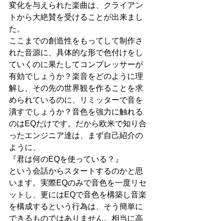
変化を与えられた楽曲は、クライアン
トから大絶賛を受けることが出来まし
た。
ここまでの創造性をもってして制作さ
れた音源に、具体的な形で色付けをし
ていくのに果たしてコンプレッサーが
有効でしょうか？楽音をどのように理
解し、その先の世界観を作ることを求
められているのに、リミッターで音を
潰すでしょうか？音色を強力に触れる
のはEQだけです。だから欧米で知り合
ったエンジニア達は、まず自己紹介の
ように、
『君は何のEQを使っている？』
という会話からスタートするのかと思
います。実際EQのみで音色を一度リセ
ットし、更にはEQで音色を構築し音楽
を構成するという行為は、そう簡単に
できるものではありません。相当に高