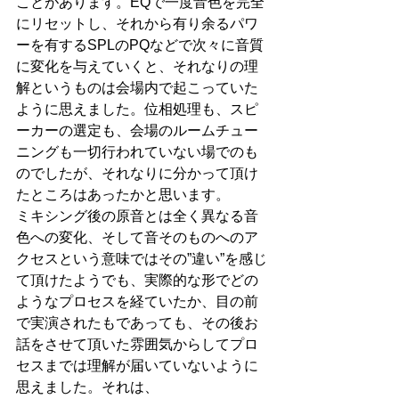
ことがあります。EQで一度音色を完全
にリセットし、それから有り余るパワ
ーを有するSPLのPQなどで次々に音質
に変化を与えていくと、それなりの理
解というものは会場内で起こっていた
ように思えました。位相処理も、スピ
ーカーの選定も、会場のルームチュー
ニングも一切行われていない場でのも
のでしたが、それなりに分かって頂け
たところはあったかと思います。
ミキシング後の原音とは全く異なる音
色への変化、そして音そのものへのア
クセスという意味ではその”違い”を感じ
て頂けたようでも、実際的な形でどの
ようなプロセスを経ていたか、目の前
で実演されたもであっても、その後お
話をさせて頂いた雰囲気からしてプロ
セスまでは理解が届いていないように
思えました。それは、