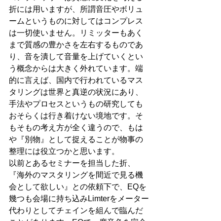
折には用いますが、所謂音圧やボリュ
ームというものに対してはコンプレス
は一切使いません。リミッターもあく
まで質感の豊かさを左右するものであ
り、音を潰して音量を上げていくとい
う概念からは大きく外れています。端
的に言えば、国内で行われているマス
タリングは世界と真逆の状況にあり、
手法やプロセスというもの研究しても
おそらくは行き着けない境地です。そ
もそもの考え方が全く違うので、もは
や『別物』として捉えることが物事の
整理には役立つかと思います。
以前とあるセミナーを担当した折、
『海外のマスタリングを間近で見る機
会として欲しい』との依頼下で、EQを
幾つも会場に持ち込みLimterをメーター
代わりとしてチェインを組んで臨んだ