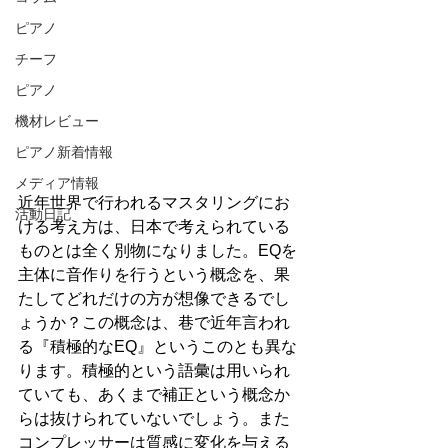
ピアノ
チーフ
ピアノ
機材レビュー
ピアノ新着情報
メディア情報
近年世界で行われるマスタリングにお
活動日記
ける考え方は、日本で考えられている
ものとは全く別物になりました。EQを
主体に音作りを行うという概念を、果
たしてどれだけの方が想像できるでし
ょうか？この概念は、巷で近年言われ
る『積極的なEQ』というこのとも異な
ります。積極的という語彙は用いられ
ていても、あくまで補正という概念か
らは抜けられていないでしょう。また
コンプレッサーは質感に変化を与える