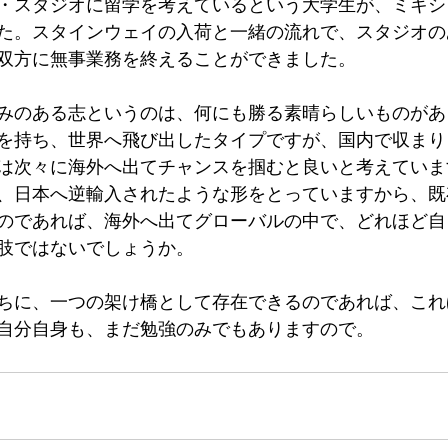
・スタジオに留学を考えているという大学生が、ミキシ
た。スタインウェイの入荷と一緒の流れで、スタジオの
双方に無事業務を終えることができました。
みのある志というのは、何にも勝る素晴らしいものがあ
を持ち、世界へ飛び出したタイプですが、国内で収まり
は次々に海外へ出てチャンスを掴むと良いと考えていま
、日本へ逆輸入されたような形をとっていますから、既
のであれば、海外へ出てグローバルの中で、どれほど自
肢ではないでしょうか。
ちに、一つの架け橋として存在できるのであれば、これ
自分自身も、まだ勉強のみでもありますので。