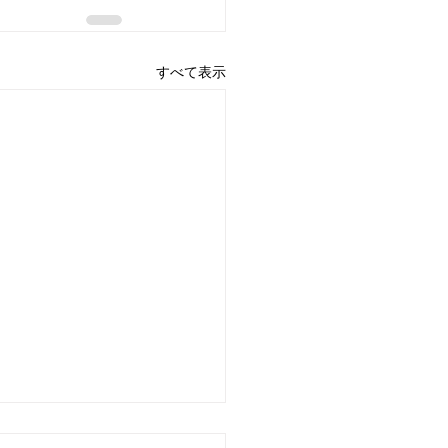
すべて表示
S Audio社製品の参考展示