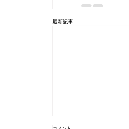
最新記事
CM曲のミキシング・マスタ
コメント