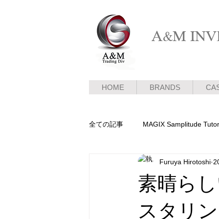
A&M INVE
HOME
BRANDS
CA
全ての記事
MAGIX Samplitude Tutor
Furuya Hirotoshi
2
ピアノ新着情報
メディア情報
素晴らし
スタリン