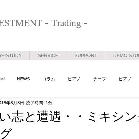
STMENT - Trading -
SE-STUDY
SERVICE
SUPPORT
DEMO STU
ial
NEWS
コラム
ピアノ
チーフ
ピアノ
018年8月8日
読了時間: 1分
活動日記
い志と遭遇・・ミキシン
グ