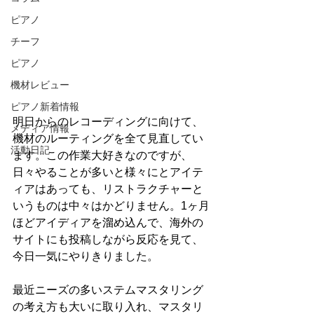
ピアノ
チーフ
ピアノ
機材レビュー
ピアノ新着情報
明日からのレコーディングに向けて、
メディア情報
機材のルーティングを全て見直してい
活動日記
ます。この作業大好きなのですが、
日々やることが多いと様々にとアイテ
ィアはあっても、リストラクチャーと
いうものは中々はかどりません。1ヶ月
ほどアイディアを溜め込んで、海外の
サイトにも投稿しながら反応を見て、
今日一気にやりきりました。
最近ニーズの多いステムマスタリング
の考え方も大いに取り入れ、マスタリ