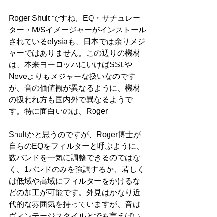
Roger Shult ですね。EQ・サチュレー
ター・M/Sイメージャーがインストール
されているelysiaも、日本では余りメジ
ャーではありません。この辺りの機材
は、本来ヨーロッパにいけばSSLや
Neveよりもメジャーな扱いなのです
が、音の価値観が異なるように、機材
の扱われ方も国内外で異なるようで
す。特に面白いのは、Roger
Shultかと思うのですが、Roger博士が
自らのEQをフィルターと呼ぶように、
数バンドを一気に調整できるのではな
く、1バンドのみを強調するか、若しく
は低域や高域にフィルターをかけるな
どの加工が可能です。外見はかなり近
代的な雰囲気を持っていますが、音は
ヴィンテージスタイルとでも言えばい