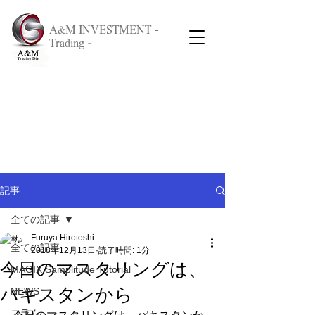
A&M INVESTMENT -
Trading -
記事
全ての記事
Furuya Hirotoshi
全ての記事
2018年12月13日
読了時間: 1分
今日のマスタリングは、
MAGIX Samplitude Tutorial
パキスタンから
NEWS
コラム