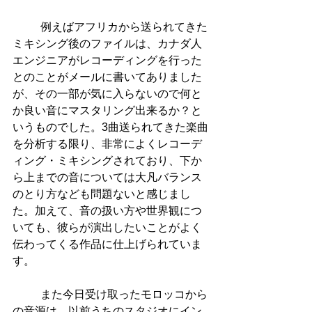
          例えばアフリカから送られてきた
ミキシング後のファイルは、カナダ人
エンジニアがレコーディングを行った
とのことがメールに書いてありました
が、その一部が気に入らないので何と
か良い音にマスタリング出来るか？と
いうものでした。3曲送られてきた楽曲
を分析する限り、非常によくレコーデ
ィング・ミキシングされており、下か
ら上までの音については大凡バランス
のとり方なども問題ないと感じまし
た。加えて、音の扱い方や世界観につ
いても、彼らが演出したいことがよく
伝わってくる作品に仕上げられていま
す。
          また今日受け取ったモロッコから
の音源は、以前うちのスタジオにイン