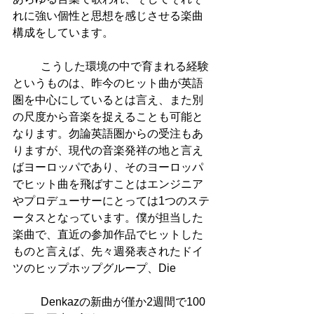
れに強い個性と思想を感じさせる楽曲
構成をしています。
          こうした環境の中で育まれる経験
というものは、昨今のヒット曲が英語
圏を中心にしているとは言え、また別
の尺度から音楽を捉えることも可能と
なります。勿論英語圏からの受注もあ
りますが、現代の音楽発祥の地と言え
ばヨーロッパであり、そのヨーロッパ
でヒット曲を飛ばすことはエンジニア
やプロデューサーにとっては1つのステ
ータスとなっています。僕が担当した
楽曲で、直近の参加作品でヒットした
ものと言えば、先々週発表されたドイ
ツのヒップホップグループ、Die
          Denkazの新曲が僅か2週間で100