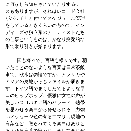
に何かしら知らされていたりするケー
スもありますが、それはレコード会社
がバッチリと付いてスケジュール管理
をしているときくらいのもので、イン
ディーズや独立系のアーティストたち
の仕事というものは、かなり突発的な
形で取り引きが始まります。
          国も様々で、言語も様々です。聴
いたことのないような言葉は日常茶飯
事で、欧米は勿論ですが、アフリカや
アジアの奥地からもファイルが届きま
す。ドイツ語でまくしたてるような早
口のヒップホップ、優雅に女性の声が
美しいスロバキア語のバラード、熱帯
を思わせる楽曲から発せられる、力強
いメッセージ色の有るアフリカ現地の
言葉など、送られてくる楽曲はありと
あらゆる言葉で歌われ、そしてそれぞ