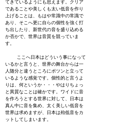
てきているようにも思えます。クリア
であることや美しくも太い低音を作り
上げることは、もはや常識中の常識で
あり、そこへ更に自らの個性を強く打
ち出したり、新世代の音を盛り込める
か否かで、世界は音質を競っていま
す。
          ここへ日本はどういう事になって
いるかと言うと、世界の舞台からは一
人随分と違うところにポツンと立って
いるような感覚です。個性的と言うよ
りは、何というか・・・やはりちょっ
と異質なことは確かです。ワイドに音
を作ろうとする世界に対して、日本は
真ん中に音を集め、太く美しい低音を
世界は求めますが、日本は殆低音をカ
ットしてしまいます。