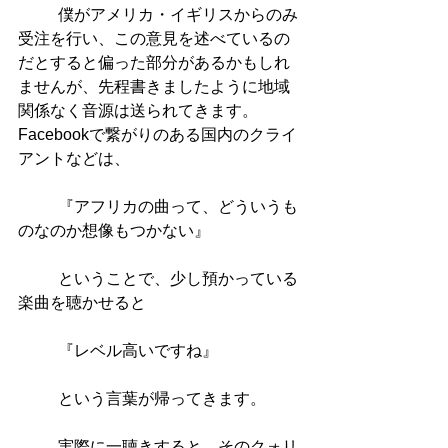
          僕がアメリカ・イギリスからのみ
受注を行い、この意見を述べているの
だとすると偏った部分があるかもしれ
ませんが、先程書きましたように地域
関係なく音源は送られてきます。
Facebookで繋がりのある国内のクライ
アントなどは、
          『アフリカの曲って、どういうも
のなのか想像もつかない』
          ということで、少し預かっている
楽曲を聴かせると
          『レベル高いですね』
          という言葉が帰ってきます。
          実際に一聴きすると、そのクォリ