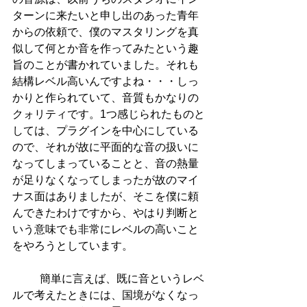
ターンに来たいと申し出のあった青年
からの依頼で、僕のマスタリングを真
似して何とか音を作ってみたという趣
旨のことが書かれていました。それも
結構レベル高いんですよね・・・しっ
かりと作られていて、音質もかなりの
クォリティです。1つ感じられたものと
しては、プラグインを中心にしている
ので、それが故に平面的な音の扱いに
なってしまっていることと、音の熱量
が足りなくなってしまったが故のマイ
ナス面はありましたが、そこを僕に頼
んできたわけですから、やはり判断と
いう意味でも非常にレベルの高いこと
をやろうとしています。
          簡単に言えば、既に音というレベ
ルで考えたときには、国境がなくなっ