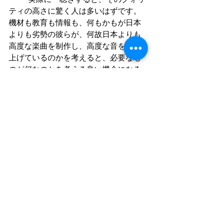
ティの高さに驚く人は多いはずです。
機材も教育も情報も、何もかもが日本
よりも劣勢の彼らが、何故日本よりも
高度な楽曲を制作し、高度な音を作り
上げているのかを考えると、必要なも
のが何なのかを考える良い機会になる
のではないでしょうか。
          欧米には、歴史も機材も情報も環
境も違うという言い訳はできますが、
もはや後進国からも音楽において遅れ
を取り始めている国内です。単に金銭
だけあれば、良いものが作れるという
ことではないことが証明された今、70
億人の全世界とどういう形で競争し、
更には切磋琢磨することでより良いモ
ノづくりを考えなければいけない時期
に差し掛かっています。