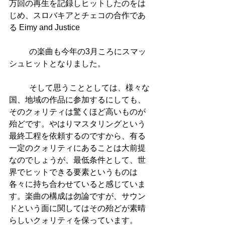
万回の再生を記録しヒットしたのをは
じめ、スロバキアとチェコの合作であ
る Eimy and Justice
          の楽曲も今年の3月ころにスマッ
シュヒットとなりました。
          そして思うこととしては、様々な
国、地域の作品に参加するにしても、
そのクォリティは驚くほど高いものが
殆どです。やはりマスタリングという
最終工程を依頼するのですから、有る
一定のクォリティにあることは大前提
なのでしょうが、最低条件として、世
界でヒットできる要素というものは
各々に持ち合わせていると感じていま
す。楽曲の構成は勿論ですが、サウン
ドという面に関してはその殆どが素晴
らしいクォリティを保っています。