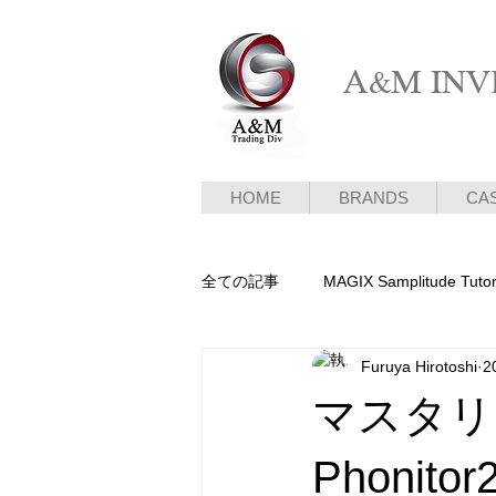
A&M INVE
HOME
BRANDS
CA
全ての記事
MAGIX Samplitude Tutor
Furuya Hirotoshi
2
ピアノ新着情報
メディア情報
マスタリ
Phoni