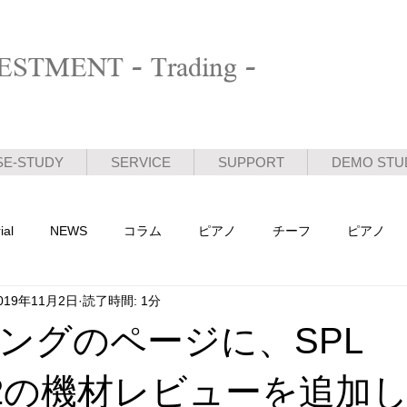
STMENT - Trading -
SE-STUDY
SERVICE
SUPPORT
DEMO STU
ial
NEWS
コラム
ピアノ
チーフ
ピアノ
019年11月2日
読了時間: 1分
活動日記
ングのページに、SPL
tor2の機材レビューを追加