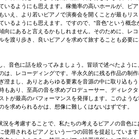
ているようにも思えます。稼働率の高いホールが、ピア
もいえ、より若いピアノで演奏会を開くことが最もリス
ているようにも思えます。ですので、”音色”という概念
傾向にあると言えるかもしれません。そのために、レコ
ルを渡り歩き、良いピアノを求めて旅することも必要に
のは、レコーディングです。半永久的に残る作品の制作
ぎ澄まし、ありとあらゆる要素を音源の中に取り込もう
時もあり、至高の音を求めプロデューサー、ディレクタ
ストが最高のパフォーマンスを発揮します。このような
のを求められるかは、想像に難しくはないはずです。
に使用されるピアノという一つの回答を提起しています