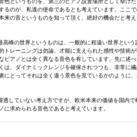
音色というものを、第三のピアノ設置場所として挙げた
するのが、私達の使命であるとも考えています。ここで
本来の音というものを知って頂く、絶好の機会だと考え
的トレーニングは勿論、才能に支えられた感性や技術が
なピアノとは全く異なる音色を有しています。先に述べ
若しくは、ダイナミックレンジを確保されつつも、非常に
者にとってそれは全く違う景色を見ているかのように、
ノに求められる音色であると考えています。