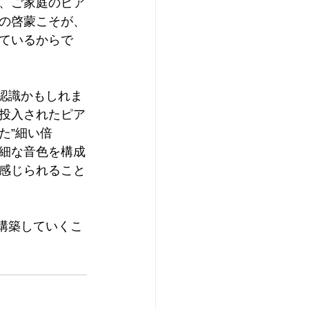
、ご家庭のピア
の啓蒙こそが、
ているからで
投入されたピア
た”細い倍
繊細な音色を構成
感じられること