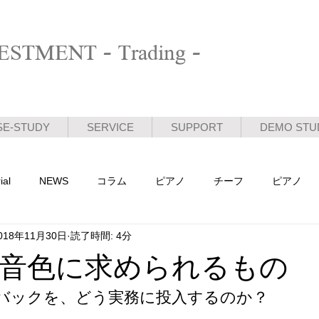
STMENT - Trading -
SE-STUDY
SERVICE
SUPPORT
DEMO STU
ial
NEWS
コラム
ピアノ
チーフ
ピアノ
018年11月30日
読了時間: 4分
活動日記
音色に求められるもの
バックを、どう実務に投入するのか？