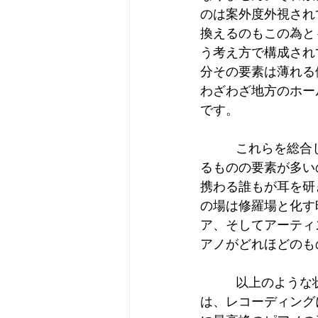
のは案外度外視され
換えるのもこの為と
う考え方で構成され
分その要素は薄れる
わざわざ地方のホー
です。
          これらを総合し、音色に話を絞ってみましょう。冒頭で述べたように、最も求められ
るものの要素が多い
携わる誰もが耳を研
の場は修羅場と化す
ア、そしてアーティ
アノがどれほどのも
          以上のような状況を考慮することで、私たちの考えるピアノの音色における最高峰
は、レコーディング