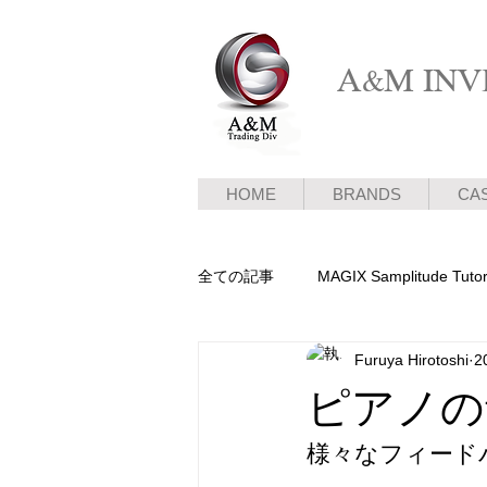
A&M INVE
HOME
BRANDS
CA
全ての記事
MAGIX Samplitude Tutor
Furuya Hirotoshi
2
ピアノ新着情報
メディア情報
ピアノの
様々なフィード