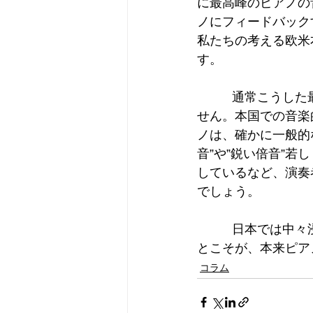
に最高峰のピアノの
ノにフィードバック
私たちの考える欧米
す。
          通常こうした最高峰の世界というものは、一般的に程遠い世界という認識かもしれま
せん。本国での音楽
ノは、確かに一般的
音”や”鋭い倍音”
しているなど、演奏
でしょう。
          日本では中々浸透していない考え方ですが、欧米本来の価値を国内で構築していくこ
とこそが、本来ピア
コラム