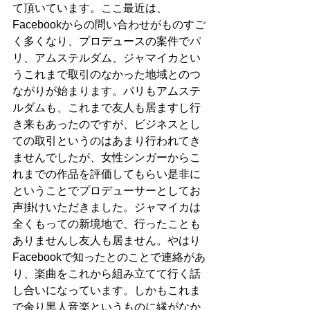
て頂いています。ここ最近は、
Facebookからの問い合わせがものすご
く多くなり、プロデュースの案件でパ
リ、アムステルダム、ジャマイカとい
うこれまで取引のなかった地域とのつ
ながりが始まります。パリもアムステ
ルダムも、これまで友人も居ますし行
き来もあったのですが、ビジネスとし
ての取引というのはあまり行われてき
ませんでしたが、女性シンガーからこ
れまでの作品を評価してもらい是非に
ということでプロデューサーとしてお
声掛けいただきました。ジャマイカは
全くもっての新境地で、行ったことも
ありませんし友人も居ません。やはり
Facebookで知ったとのことで連絡があ
り、楽曲をこれから組み立てて行く話
し合いになっています。しかもこれま
で余り黒人音楽というものに縁がなか