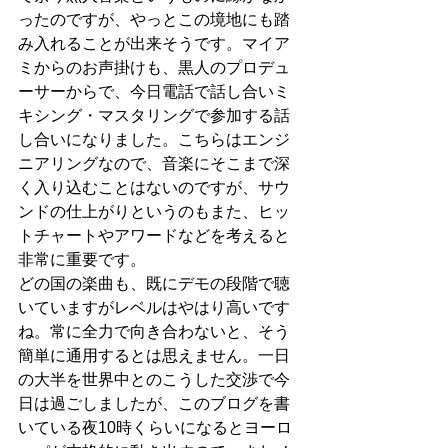
ったのですが、やっとこの境地にも踏
み入れることが出来そうです。マイア
ミからのお声掛けも、黒人のプロデュ
ーサーからで、今日電話で話し合いミ
キシング・マスタリングで参加する話
し合いになりました。こちらはエンジ
ニアリングなので、音楽にそこまで深
く入り込むことはないのですが、サウ
ンドの仕上がりというのもまた、ヒッ
トチャートやアワードなどを考えると
非常に重要です。
どの国の楽曲も、既にデモの段階で聴
いていますがレベルはやはり高いです
ね。常に全力で向き合わないと、そう
簡単に通用するとは思えません。一日
の大半を世界中とのこうした交渉で今
日は過ごしましたが、このブログを書
いている夜10時くらいになるとヨーロ