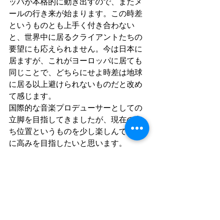
ッパが本格的に動き出すので、またメ
ールの行き来が始まります。この時差
というものとも上手く付き合わない
と、世界中に居るクライアントたちの
要望にも応えられません。今は日本に
居ますが、これがヨーロッパに居ても
同じことで、どちらにせよ時差は地球
に居る以上避けられないものだと改め
て感じます。
国際的な音楽プロデューサーとしての
立脚を目指してきましたが、現在の立
ち位置というものを少し楽しんで、更
に高みを目指したいと思います。
チーフ
活動日記