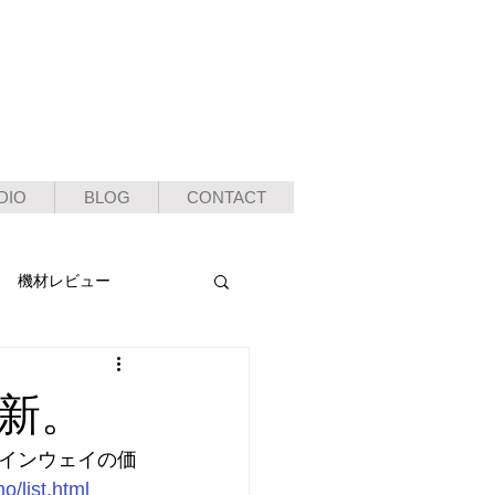
DIO
BLOG
CONTACT
機材レビュー
新。
インウェイの価
o/list.html