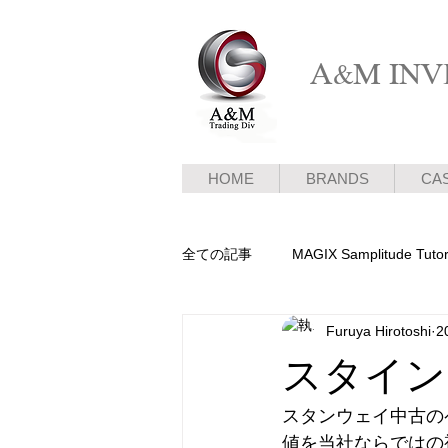
A&M INVE
HOME
BRANDS
CA
全ての記事
MAGIX Samplitude Tutor
Furuya Hirotoshi
2
ピアノ新着情報
メディア情報
スタイン
スタンウェイ中古の
値を当社ならではの