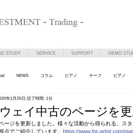
STMENT - Trading -
SE-STUDY
SERVICE
SUPPORT
DEMO STU
ial
NEWS
コラム
ピアノ
チーフ
ピアノ
020年1月25日
読了時間: 1分
活動日記
ウェイ中古のページを更
ページを更新しました。様々な活動から得られる、スタ
視点でご紹介しています。
https://www.for-artist.com/pian