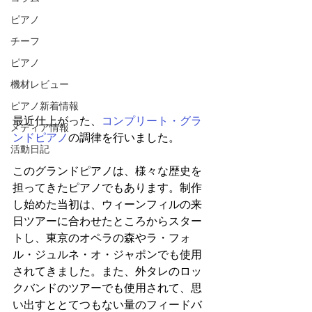
ピアノ
チーフ
ピアノ
機材レビュー
ピアノ新着情報
最近仕上がった、
コンプリート・グラ
メディア情報
ンドピアノ
の調律を行いました。
活動日記
このグランドピアノは、様々な歴史を
担ってきたピアノでもあります。制作
し始めた当初は、ウィーンフィルの来
日ツアーに合わせたところからスター
トし、東京のオペラの森やラ・フォ
ル・ジュルネ・オ・ジャポンでも使用
されてきました。また、外タレのロッ
クバンドのツアーでも使用されて、思
い出すととてつもない量のフィードバ