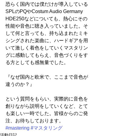
恐らく国内では僕だけが導入している
SPLのPQやCostum Audio Germany 
HDE250などについても、熱心にその
性能や音色に聴き入っていました。そ
して何と言っても、持ち込まれたミキ
シングされた楽曲に、ハードギアを用
いて激しく着色をしていくマスタリン
グに感動してもらえ、音色づくりをす
る方としても感無量でした。
『なぜ国内と欧米で、ここまで音色が
違うのか？』
という質問をもらい、実際的に音色を
創りながら説明をしていくなど、とて
も楽しい一時でした。皆様からのご発
注、お待ちしております。
#mastering
#マスタリング
活動日記