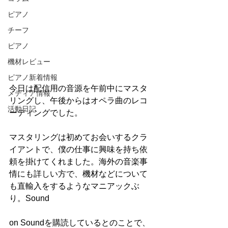
ピアノ
チーフ
ピアノ
機材レビュー
ピアノ新着情報
今日は配信用の音源を午前中にマスタ
メディア情報
リングし、午後からはオペラ曲のレコ
活動日記
ーディングでした。
マスタリングは初めてお会いするクラ
イアントで、僕の仕事に興味を持ち依
頼を掛けてくれました。海外の音楽事
情にも詳しい方で、機材などについて
も直輸入をするようなマニアックぶ
り。Sound
on Soundを購読しているとのことで、