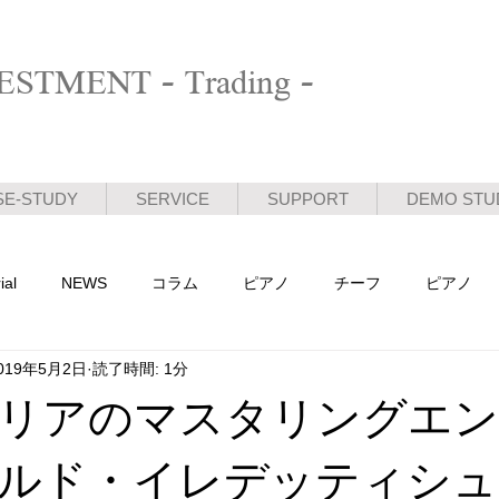
STMENT - Trading -
SE-STUDY
SERVICE
SUPPORT
DEMO STU
ial
NEWS
コラム
ピアノ
チーフ
ピアノ
019年5月2日
読了時間: 1分
活動日記
リアのマスタリングエ
ルド・イレデッティシュ