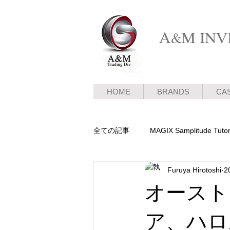
A&M INVE
HOME
BRANDS
CA
全ての記事
MAGIX Samplitude Tutor
Furuya Hirotoshi
2
ピアノ新着情報
メディア情報
オースト
ア、ハロ